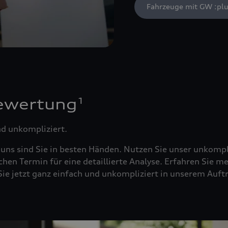
Fahrzeuge mit GW :plu
1
ewertung
nd unkompliziert.
 uns sind Sie in besten Händen. Nutzen Sie unser unkompl
chen Termin für eine detaillierte Analyse. Erfahren Sie m
n Sie jetzt ganz einfach und unkompliziert in unserem A