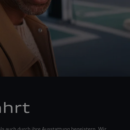
ahrt
ls auch durch ihre Ausstattung begeistern. Wir