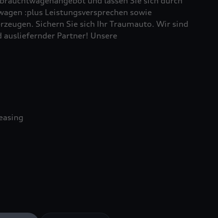
brauchtwagenangebot und lassen Sie sich durch
wagen :plus Leistungsversprechen sowie
rzeugen. Sichern Sie sich Ihr Traumauto. Wir sind
d ausliefernder Partner! Unsere
easing