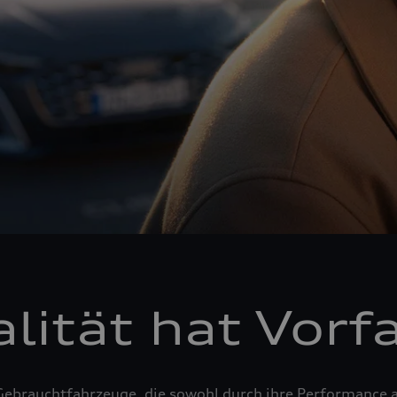
lität hat Vorf
Gebrauchtfahrzeuge, die sowohl durch ihre Performance a