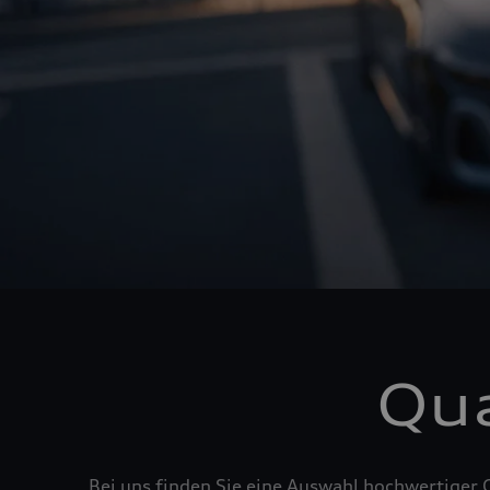
Qua
Bei uns finden Sie eine Auswahl hochwertiger 