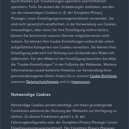
durch Klicken auf "Einstellungen speichern und fortfahren"
speichern. Falls Sie keinen der Schieberegler anklicken, werden
nur die notwendigen Cookies (z. B. der Ensighten Privacy
Manager, unser Einwilligungsmanagementtool) verwendet. Sie
sind nicht gesetzlich verpflichtet, in die Verwendung von Cookies
einzuwilligen, aber wenn Sie Ihre Einwilligung nicht erteilen,
können Sie bestimmte unserer Dienste möglicherweise nicht
nutzen. Sie können Ihre Cookie-Einstellungen anhand der unten
aufgeführten Kategorien von Cookies verwalten. Sie können Ihre
Einwilligung jederzeit mit Wirkung zum Zeitpunkt des Widerrufs
widerrufen. Für den Widerruf der Einwilligung beachten Sie bitte
die "Cookie-Einstellungen" in der Fußzeile der Webseite. Weitere
Informationen sowie konkrete Hinweise zur Verwendung Ihrer
personenbezogenen Daten finden Sie in unserer
Cookie Richtlinie
,
unserem
Datenschutzhinweis
und im
Impressum
.
Notwendige Cookies
Notwendige Cookies werden benötigt, um Ihnen grundlegende
Funktionen während der Nutzung der Webseite zur Verfügung zu
stellen. Zu diesen Funktionen gehört z. B. der
Fahrzeugkonfigurator oder der Ensighten Privacy Manager (unser
Einwilligungsmanagementtool). Der Ensighten Privacy Manager